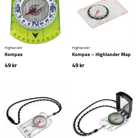
Highlander
Highlander
Kompas
Kompas – Highlander Map
49
kr
49
kr