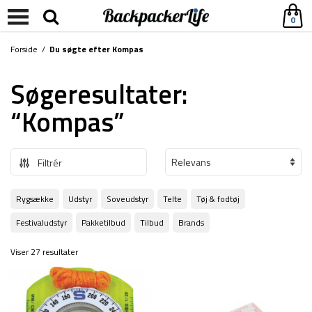
0
Forside
/
Du søgte efter Kompas
Søgeresultater:
“Kompas”
Filtrér
Rygsække
Udstyr
Soveudstyr
Telte
Tøj & fodtøj
Festivaludstyr
Pakketilbud
Tilbud
Brands
Viser 27 resultater