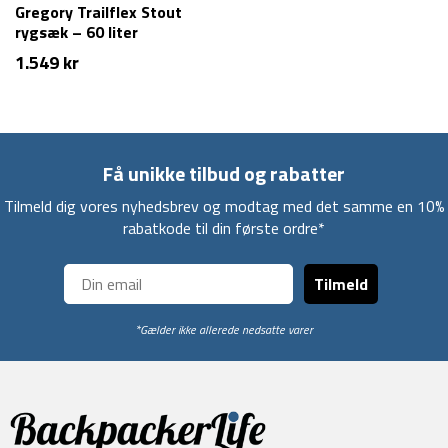
Gregory Trailflex Stout
rygsæk – 60 liter
1.549
kr
Få unikke tilbud og rabatter
Tilmeld dig vores nyhedsbrev og modtag med det samme en 10%
rabatkode til din første ordre*
Tilmeld
*Gælder ikke allerede nedsatte varer