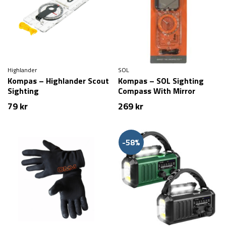
Highlander
SOL
Kompas – Highlander Scout
Kompas – SOL Sighting
Sighting
Compass With Mirror
79
kr
269
kr
-58%