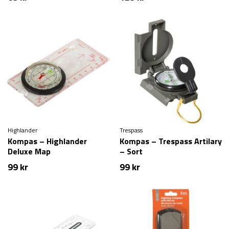
Highlander
Trespass
Kompas – Highlander
Kompas – Trespass Artilary
Deluxe Map
– Sort
99
kr
99
kr