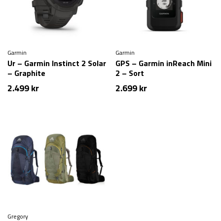
Garmin
Garmin
Ur – Garmin Instinct 2 Solar
GPS – Garmin inReach Mini
– Graphite
2 – Sort
2.499
kr
2.699
kr
Gregory