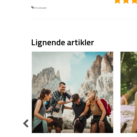
Knivloven
Lignende artikler