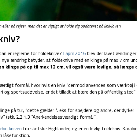
 eller på rejser, men det er vigtigt at holde sig opdateret på knivloven.
kniv?
dan er reglerne for foldeknive?
I april 2016
blev der lavet ændringer 
nye ændring betyder, at foldeknive med en klinge på max 7 cm und
n klinge på op til max 12 cm, vil også være lovlige, så længe 
ærdigt formål, hvor hvis en kniv “derimod anvendes som værktøj i (
keri og sportsudøvelse, er det tilladt at bære den på offentlig sted”
inge på tur, “dette gælder f. eks for spejdere og andre, der dyrker
v” (stk. 2.2.1.3 “Anerkendelsesværdigt formål”).
arbin kniven
fra skotske Highlander, og er en lovlig foldekniv. Karabi
n låsefunktion.