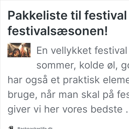
Pakkeliste til festiva
festivalsæsonen!
En vellykket festiva
sommer, kolde øl, 
har også et praktisk eleme
bruge, når man skal på fe
giver vi her vores bedste
Backpackerlife.dk