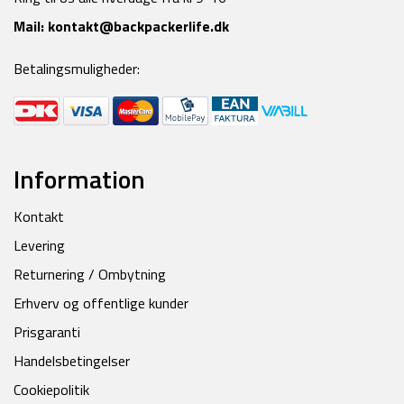
Mail:
kontakt@backpackerlife.dk
Betalingsmuligheder:
Information
Kontakt
Levering
Returnering / Ombytning
Erhverv og offentlige kunder
Prisgaranti
Handelsbetingelser
Cookiepolitik