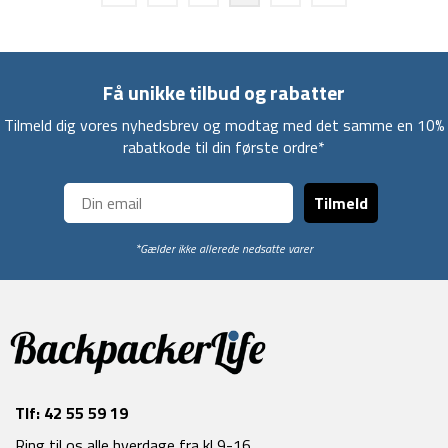
Få unikke tilbud og rabatter
Tilmeld dig vores nyhedsbrev og modtag med det samme en 10%
rabatkode til din første ordre*
Tilmeld
*Gælder ikke allerede nedsatte varer
Tlf:
42 55 59 19
Ring til os alle hverdage fra kl 9-16