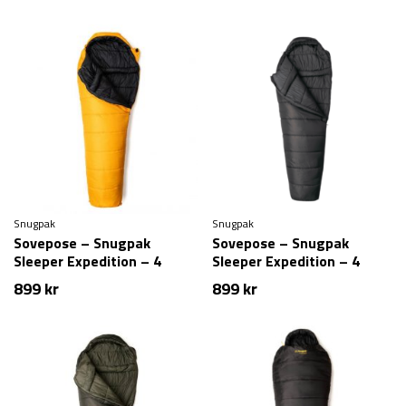
Snugpak
Snugpak
Sovepose – Snugpak
Sovepose – Snugpak
Sleeper Expedition – 4
Sleeper Expedition – 4
sæsons – gul
sæsons – Sort
899
kr
899
kr