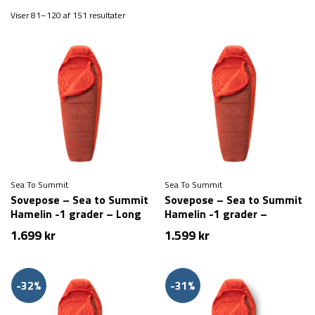
Viser 81–120 af 151 resultater
Sea To Summit
Sea To Summit
Sovepose – Sea to Summit
Sovepose – Sea to Summit
Hamelin -1 grader – Long
Hamelin -1 grader –
Regular
1.699
kr
1.599
kr
-32%
-31%