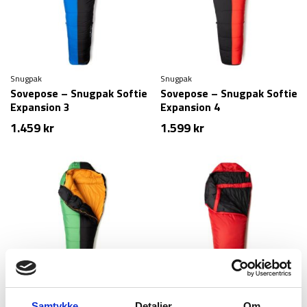
Snugpak
Snugpak
Sovepose – Snugpak Softie
Sovepose – Snugpak Softie
Expansion 3
Expansion 4
1.459
kr
1.599
kr
Snugpak
Snugpak
Samtykke
Detaljer
Om