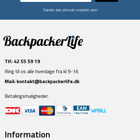
*Gælder ikke allerede nedsatte varer
Tlf:
42 55 59 19
Ring til os alle hverdage fra kl 9-16
Mail:
kontakt@backpackerlife.dk
Betalingsmuligheder:
Information