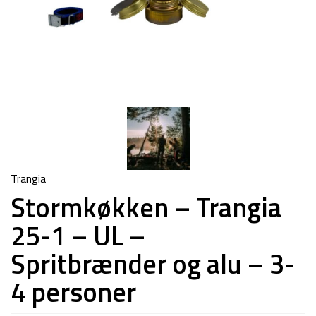
Trangia
Stormkøkken – Trangia
25-1 – UL –
Spritbrænder og alu – 3-
4 personer