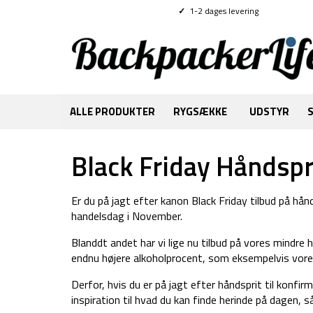
✓
1-2 dages levering
ALLE PRODUKTER
RYGSÆKKE
UDSTYR
Black Friday Håndspr
Er du på jagt efter kanon Black Friday tilbud på hån
handelsdag i November.
Blanddt andet har vi lige nu tilbud på vores mindre 
endnu højere alkoholprocent, som eksempelvis vor
Derfor, hvis du er på jagt efter håndsprit til konfir
inspiration til hvad du kan finde herinde på dagen, 