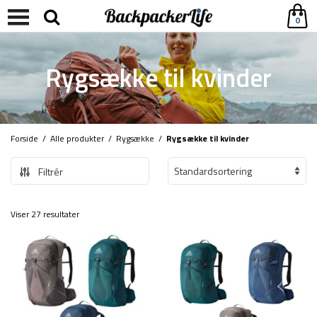
0
Rygsække til kvinder
Forside
/
Alle produkter
/
Rygsække
/
Rygsække til kvinder
Filtrér
Viser 27 resultater