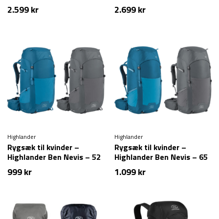
2.599
kr
2.699
kr
Highlander
Highlander
Rygsæk til kvinder –
Rygsæk til kvinder –
Highlander Ben Nevis – 52
Highlander Ben Nevis – 65
liter
liter
999
kr
1.099
kr