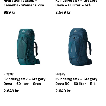
Hydration rygsæk –
Kvinderygsæk – Gregory
Camelbak Womens Rim
Deva – 60 liter – Grå
Runner X20
999
kr
2.649
kr
Gregory
Gregory
Kvinderygsæk – Gregory
Kvinderygsæk – Gregory
Deva – 60 liter – Grøn
Deva RC – 60 liter – Blå
2.649
kr
2.649
kr