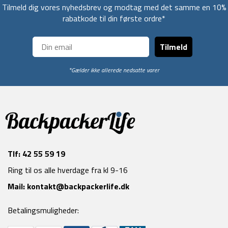
Tilmeld dig vores nyhedsbrev og modtag med det samme en 10%
rabatkode til din første ordre*
Tilmeld
*Gælder ikke allerede nedsatte varer
Tlf:
42 55 59 19
Ring til os alle hverdage fra kl 9-16
Mail:
kontakt@backpackerlife.dk
Betalingsmuligheder: