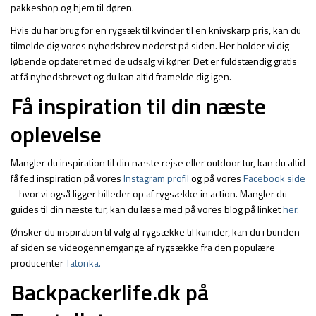
pakkeshop og hjem til døren.
Hvis du har brug for en rygsæk til kvinder til en knivskarp pris, kan du
tilmelde dig vores nyhedsbrev nederst på siden. Her holder vi dig
løbende opdateret med de udsalg vi kører. Det er fuldstændig gratis
at få nyhedsbrevet og du kan altid framelde dig igen.
Få inspiration til din næste
oplevelse
Mangler du inspiration til din næste rejse eller outdoor tur, kan du altid
få fed inspiration på vores
Instagram profil
og på vores
Facebook side
– hvor vi også ligger billeder op af rygsække in action. Mangler du
guides til din næste tur, kan du læse med på vores blog på linket
her
.
Ønsker du inspiration til valg af rygsække til kvinder, kan du i bunden
af siden se videogennemgange af rygsække fra den populære
producenter
Tatonka.
Backpackerlife.dk på