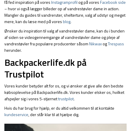
få fed inspiration på vores
Instagramprofil
og på vores
Facebook side
– hvor vi også lægger billeder op af vandrestøvler dame in action.
Mangler du guides til vandreruter, shelterture, valg af udstyr og meget
mere, kan du læse med på vores
blog
.
Ønsker du inspiration til valg af vandrestøvler dame, kan du i bunden
af siden se videogennemgange af vandrestøvler dame og pleje af
vandrestøvler fra populære producenter såsom
Nikwax
og
Trespass
herunder.
Backpackerlife.dk på
Trustpilot
Vores kunder betyder alt for os, og vi ønsker at give alle den bedste
købsoplevelse på Backpackerlife.dk. Vores kunder elsker os, hvilket
afspejler sig i vores 5-stjernet
trustpilot
.
Hvis du har brug for hjælp, er du altid velkommen til at kontakte
kundeservice
, der står klar til at hjælpe dig.