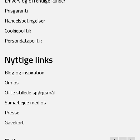
Erhverv og offentlige kunder
Prisgaranti
Handelsbetingelser
Cookiepolitik
Persondatapolitik
Nyttige links
Blog og inspiration
Om os
Ofte stillede spørgsmål
Samarbejde med os
Presse
Gavekort