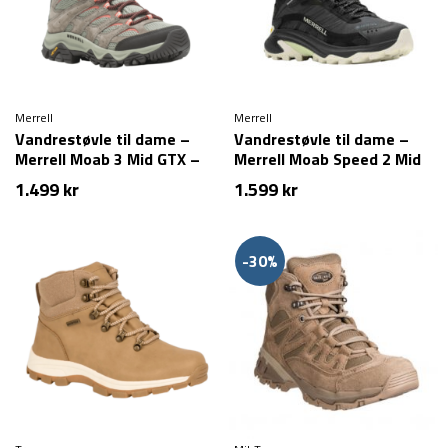
Merrell
Merrell
Vandrestøvle til dame –
Vandrestøvle til dame –
Merrell Moab 3 Mid GTX –
Merrell Moab Speed 2 Mid
Bungee Cord
GTX – Sort
1.499
kr
1.599
kr
-30%