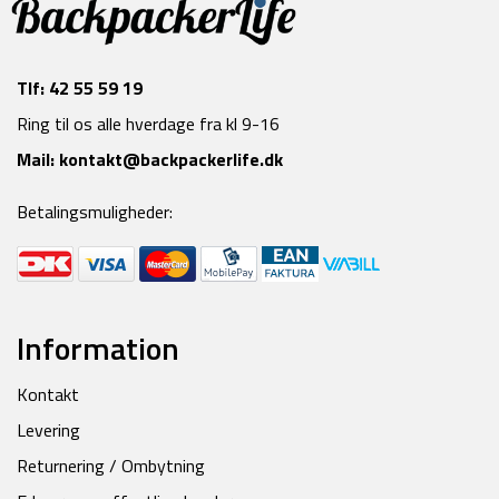
Tlf:
42 55 59 19
Ring til os alle hverdage fra kl 9-16
Mail:
kontakt@backpackerlife.dk
Betalingsmuligheder:
Information
Kontakt
Levering
Returnering / Ombytning