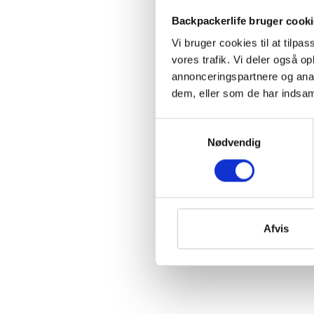
Backpackerlife bruger cook
Vi bruger cookies til at tilpas
vores trafik. Vi deler også 
annonceringspartnere og anal
dem, eller som de har indsaml
Samtykkevalg
Nødvendig
Afvis