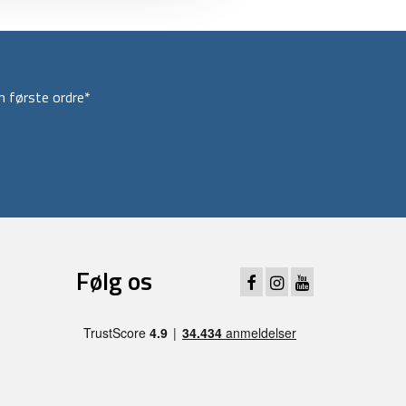
 første ordre*
Følg os