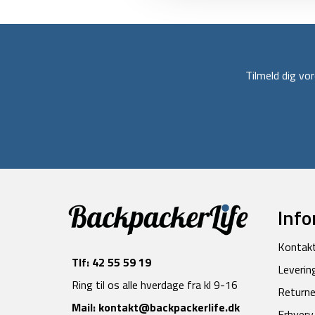
Tilmeld dig v
Info
Kontak
Tlf:
42 55 59 19
Leverin
Ring til os alle hverdage fra kl 9-16
Returne
Mail:
kontakt@backpackerlife.dk
Erhverv