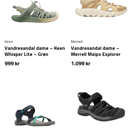
Keen
Merrell
Vandresandal dame – Keen
Vandresandal dame –
Whisper Lite – Grøn
Merrell Maipo Explorer
Sieve – Beige
999
kr
1.099
kr