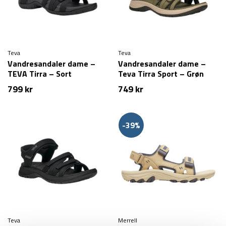
Teva
Teva
Vandresandaler dame –
Vandresandaler dame –
TEVA Tirra – Sort
Teva Tirra Sport – Grøn
799
kr
749
kr
-39%
Teva
Merrell