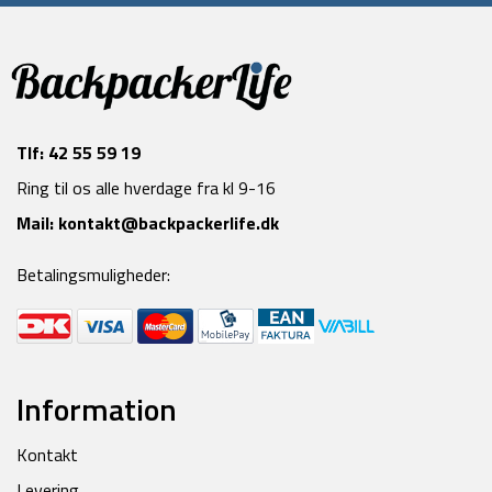
Tlf:
42 55 59 19
Ring til os alle hverdage fra kl 9-16
Mail:
kontakt@backpackerlife.dk
Betalingsmuligheder:
Information
Kontakt
Levering