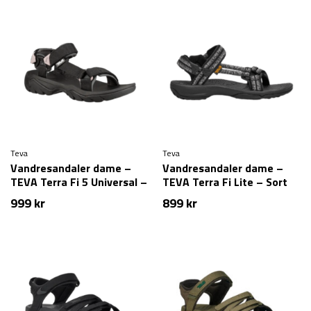
Teva
Teva
Vandresandaler dame –
Vandresandaler dame –
TEVA Terra Fi 5 Universal –
TEVA Terra Fi Lite – Sort
Sort/Lyserød
999
kr
899
kr