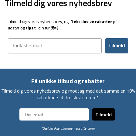
Tilmeld dig vores nyhedsbrev
Tilmeld dig vores nyhedsbrev, og få
eksklusive rabatter
på
udstyr og
tips
til din tur 🌍🤙
Tilmeld
Få unikke tilbud og rabatter
Tilmeld dig vores nyhedsbrev og modtag med det samme en 10%
rabatkode til din første ordre*
Tilmeld
*Gælder ikke allerede nedsatte varer