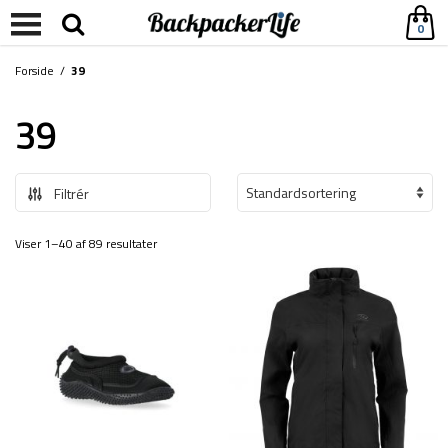
0
Forside
/
39
39
Filtrér
Viser 1–40 af 89 resultater