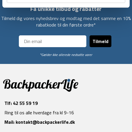
Få unikke tilbud og rabatter
Tilmeld dig vores nyhedsbrev og modtag med det samme en 10%
rabatkode til din første ordre*
Tilmeld
*Gælder ikke allerede nedsatte varer
Tlf:
42 55 59 19
Ring til os alle hverdage fra kl 9-16
Mail:
kontakt@backpackerlife.dk