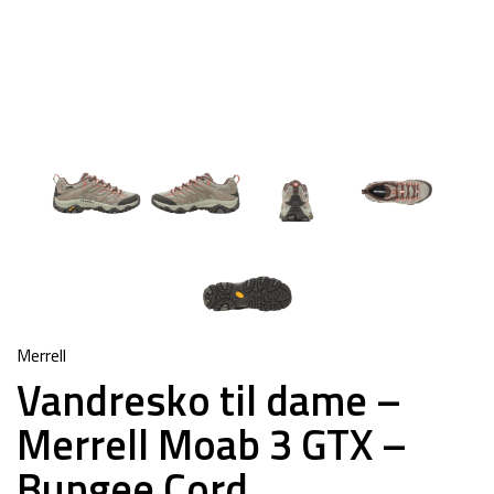
Merrell
Vandresko til dame –
Merrell Moab 3 GTX –
Bungee Cord