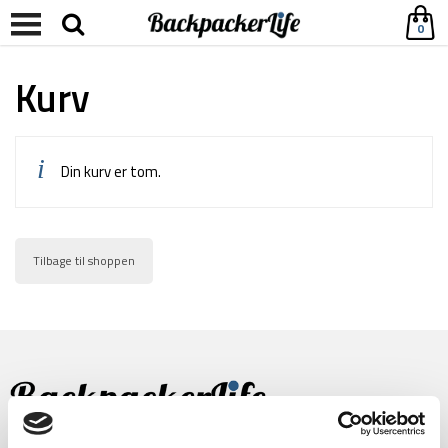
0
Kurv
Din kurv er tom.
Tilbage til shoppen