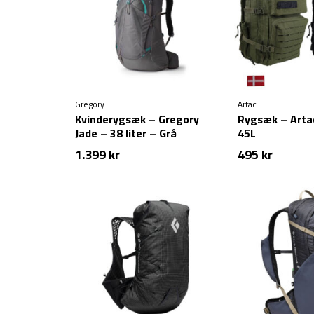
Gregory
Artac
Kvinderygsæk – Gregory
Rygsæk – Arta
Jade – 38 liter – Grå
45L
1.399
kr
495
kr