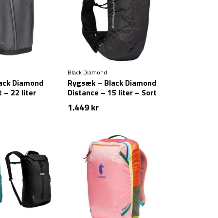
Black Diamond
ack Diamond
Rygsæk – Black Diamond
 – 22 liter
Distance – 15 liter – Sort
1.449
kr