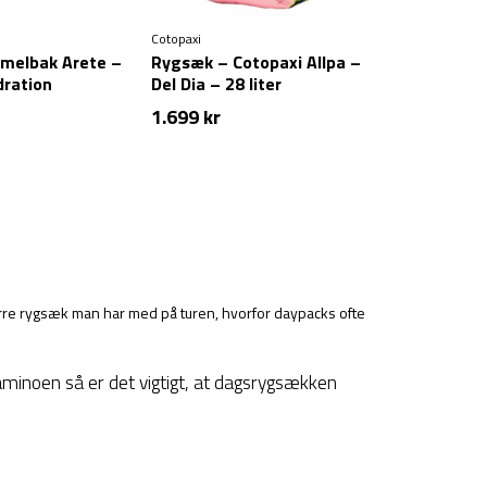
Cotopaxi
melbak Arete –
Rygsæk – Cotopaxi Allpa –
dration
Del Dia – 28 liter
1.699
kr
ørre rygsæk man har med på turen, hvorfor daypacks ofte
Caminoen så er det vigtigt, at dagsrygsækken