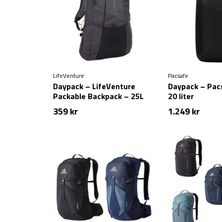
LifeVenture
Pacsafe
Daypack – LifeVenture
Daypack – Pac
Packable Backpack – 25L
20 liter
359
kr
1.249
kr