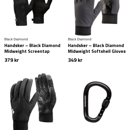
Black Diamond
Black Diamond
Handsker – Black Diamond
Handsker – Black Diamond
Midweight Screentap
Midweight Softshell Gloves
Liners
– Mørkegrå
379
kr
349
kr