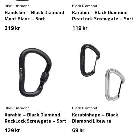
Black Diamond
Black Diamond
Handsker – Black Diamond
Karabin – Black Diamond
Mont Blanc – Sort
PearLock Screwgate – Sort
219
kr
119
kr
Black Diamond
Black Diamond
Karabin – Black Diamond
Karabinhage – Black
RockLock Screwgate – Sort
Diamond Litewire
129
kr
69
kr