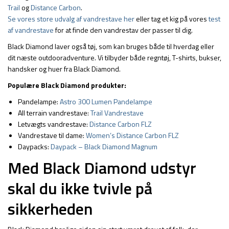
Trail
og
Distance Carbon
.
Se vores store udvalg af vandrestave her
eller tag et kig på vores
test
af vandrestave
for at finde den vandrestav der passer til dig.
Black Diamond laver også tøj, som kan bruges både til hverdag eller
dit næste outdooradventure. Vi tilbyder både regntøj, T-shirts, bukser,
handsker og huer fra Black Diamond.
Populære Black Diamond produkter:
Pandelampe:
Astro 300 Lumen Pandelampe
All terrain vandrestave:
Trail Vandrestave
Letvægts vandrestave:
Distance Carbon FLZ
Vandrestave til dame:
Women’s Distance Carbon FLZ
Daypacks:
Daypack – Black Diamond Magnum
Med Black Diamond udstyr
skal du ikke tvivle på
sikkerheden