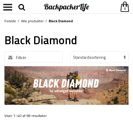
0
Forside
/
Alle produkter
/
Black Diamond
Black Diamond
Filtrér
Viser 1–40 af 98 resultater