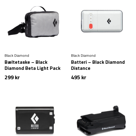
Black Diamond
Black Diamond
Bæltetaske – Black
Batteri – Black Diamond
Diamond Beta Light Pack
Distance
Satellite Bag
299
kr
495
kr