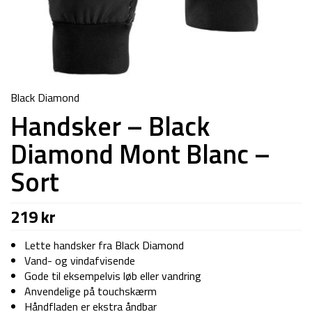
Black Diamond
Handsker – Black
Diamond Mont Blanc –
Sort
219
kr
Lette handsker fra Black Diamond
Vand- og vindafvisende
Gode til eksempelvis løb eller vandring
Anvendelige på touchskærm
Håndfladen er ekstra åndbar