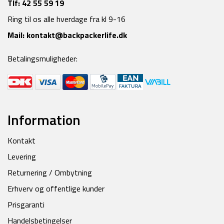
Tlf:
42 55 59 19
Ring til os alle hverdage fra kl 9-16
Mail:
kontakt@backpackerlife.dk
Betalingsmuligheder:
Information
Kontakt
Levering
Returnering / Ombytning
Erhverv og offentlige kunder
Prisgaranti
Handelsbetingelser