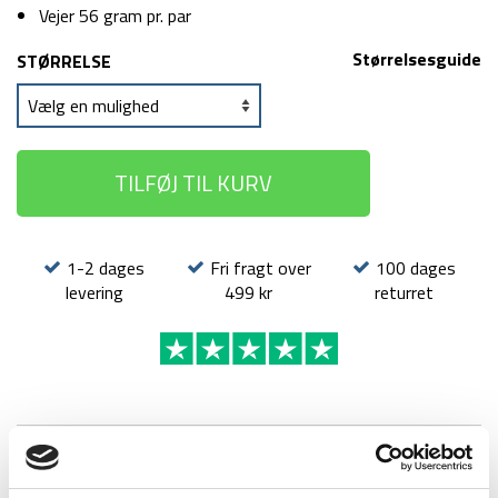
Vejer 56 gram pr. par
Størrelsesguide
STØRRELSE
TILFØJ TIL KURV
1-2 dages
Fri fragt over
100 dages
levering
499 kr
returret
BESKRIVELSE
YDERLIGERE INFORMATION