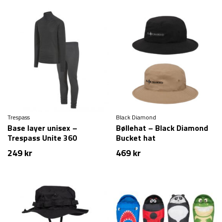
Trespass
Black Diamond
Base layer unisex –
Bøllehat – Black Diamond
Trespass Unite 360
Bucket hat
249
kr
469
kr