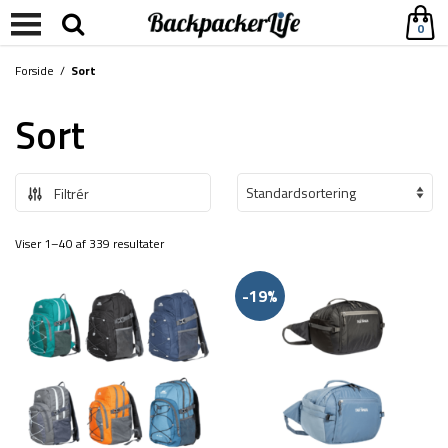
0
Forside
/
Sort
Sort
Filtrér
Viser 1–40 af 339 resultater
-19%