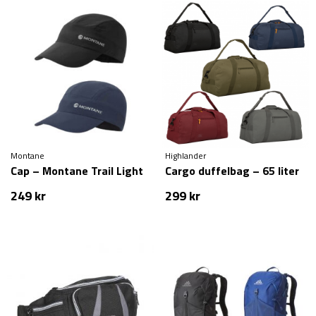
Montane
Highlander
Cap – Montane Trail Light
Cargo duffelbag – 65 liter
249
kr
299
kr