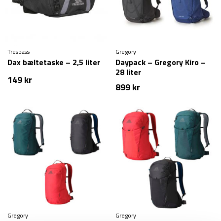
Trespass
Gregory
Dax bæltetaske – 2,5 liter
Daypack – Gregory Kiro –
28 liter
149
kr
899
kr
Gregory
Gregory