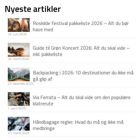
Nyeste artikler
Roskilde festival pakkeliste 2026 – Alt du bør
have med
18. juni 2026
Guide til Grøn Koncert 2026: Alt du skal vide –
inkl. pakkeliste
26. marts 2026
Backpacking i 2026: 10 destinationer du ikke må
gå glip af
23. december 2025
Via Ferrata – Alt du skal vide om den populære
klatrerute
1. april 2025
Håndbagage regler: Hvad du må og ikke må
medbringe
27. marts 2025