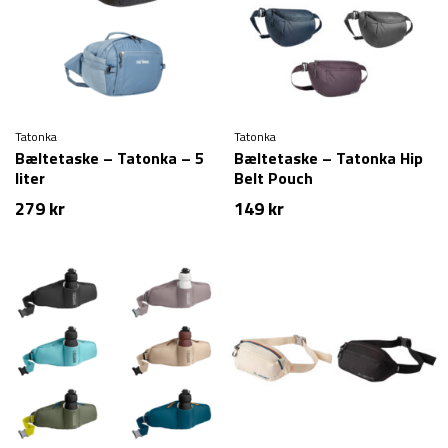
Tatonka
Tatonka
Bæltetaske – Tatonka – 5
Bæltetaske – Tatonka Hip
liter
Belt Pouch
279
kr
149
kr