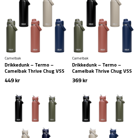
Camelbak
Camelbak
Drikkedunk – Termo –
Drikkedunk – Termo –
Camelbak Thrive Chug VSS
Camelbak Thrive Chug VSS
– 1,2 liter
– 750 ml
449
kr
369
kr