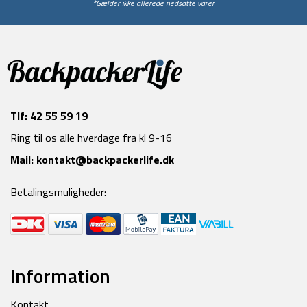
*Gælder ikke allerede nedsatte varer
Tlf:
42 55 59 19
Ring til os alle hverdage fra kl 9-16
Mail:
kontakt@backpackerlife.dk
Betalingsmuligheder:
Information
Kontakt