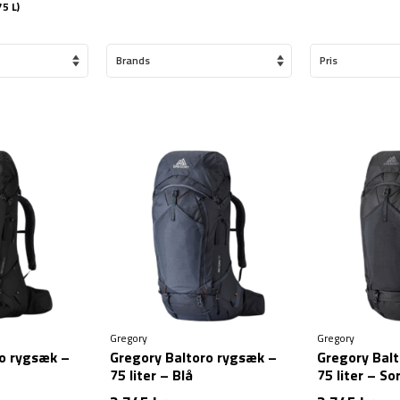
5 L)
Brands
Pris
Gregory
Gregory
ro rygsæk –
Gregory Baltoro rygsæk –
Gregory Bal
75 liter – Blå
75 liter – So