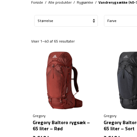
Forside
/
Alle produkter
/
Rygsække
/
Vandrerygsække (40-7
Størrelse
Farve
Viser 1–40 af 65 resultater
Gregory
Gregory
Gregory Baltoro rygsæk –
Gregory Balto
65 liter – Rød
65 liter – Sort