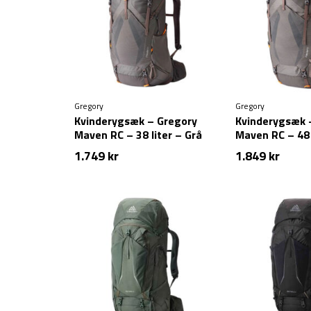
Gregory
Gregory
Kvinderygsæk – Gregory
Kvinderygsæk 
Maven RC – 38 liter – Grå
Maven RC – 48 
1.749
kr
1.849
kr