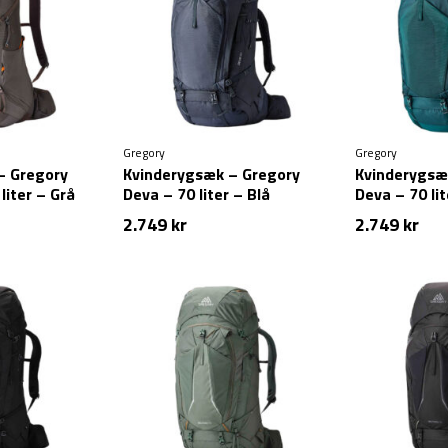
Gregory
Gregory
– Gregory
Kvinderygsæk – Gregory
Kvinderygsæ
liter – Grå
Deva – 70 liter – Blå
Deva – 70 li
2.749
kr
2.749
kr