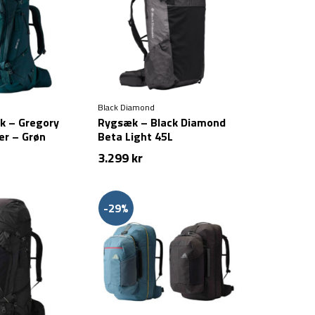
Black Diamond
k – Gregory
Rygsæk – Black Diamond
ter – Grøn
Beta Light 45L
3.299
kr
-29%