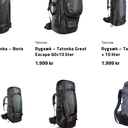
Tatonka
Tatonka
nka – Norix
Rygsæk – Tatonka Great
Rygsæk – Ta
Escape 60+10 liter
+ 10 liter
1.999
kr
1.999
kr