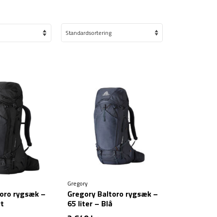
Gregory
toro rygsæk –
Gregory Baltoro rygsæk –
rt
65 liter – Blå