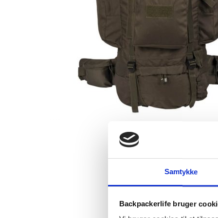
Samtykke
Backpackerlife bruger cook