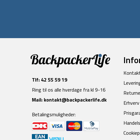
Info
Kontak
Tlf:
42 55 59 19
Leverin
Ring til os alle hverdage fra kl 9-16
Returne
Mail:
kontakt@backpackerlife.dk
Erhverv
Prisgar
Betalingsmuligheder:
Handels
Cookiepo