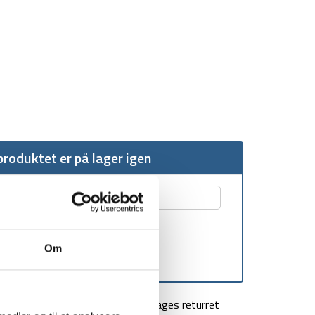
roduktet er på lager igen
Om
agt over 499 kr
100 dages returret