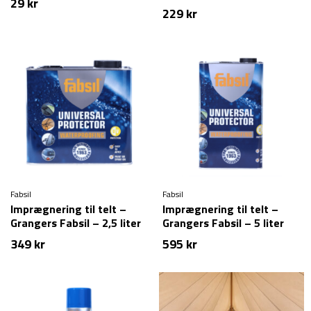
29
kr
229
kr
Fabsil
Fabsil
Imprægnering til telt –
Imprægnering til telt –
Grangers Fabsil – 2,5 liter
Grangers Fabsil – 5 liter
349
kr
595
kr