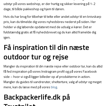
udstyr på vores webshop, er der hurtig og sikker levering på 1-2
dage, til både pakkeshop og hjem til døren.
Hvis du har brug for tilbehør til telte eller andet udstyr til en knivskarp
pris, kan du tilmelde dig vores nyhedsbrev nederst på siden. Her
holder vi dig løbende opdateret med de udsalg vi kører. Det er
fuldstændig gratis at få nyhedsbrevet og du kan altid framelde dig
igen.
Få inspiration til din næste
outdoor tur og rejse
Mangler du inspiration til din næste rejse eller outdoor tur, kan du altid
få fed inspiration på vores Instragram profil og på vores Facebook
side – hvor vi også ligger billeder op af produkterne in action.
Mangler du guides til vandreruter, shelterture, valg af udstyr og meget
mere, kan du læse med på vores
blog
.
Backpackerlife.dk på