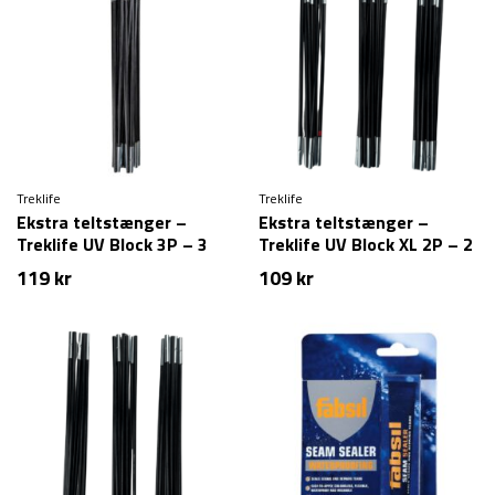
Treklife
Treklife
Ekstra teltstænger –
Ekstra teltstænger –
Treklife UV Block 3P – 3
Treklife UV Block XL 2P – 2
personer
personer
119
kr
109
kr