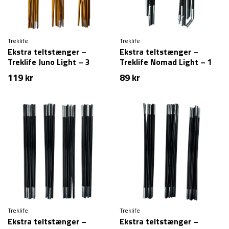
Treklife
Treklife
Ekstra teltstænger –
Ekstra teltstænger –
Treklife Juno Light – 3
Treklife Nomad Light – 1
personer
person
119
kr
89
kr
Treklife
Treklife
Ekstra teltstænger –
Ekstra teltstænger –