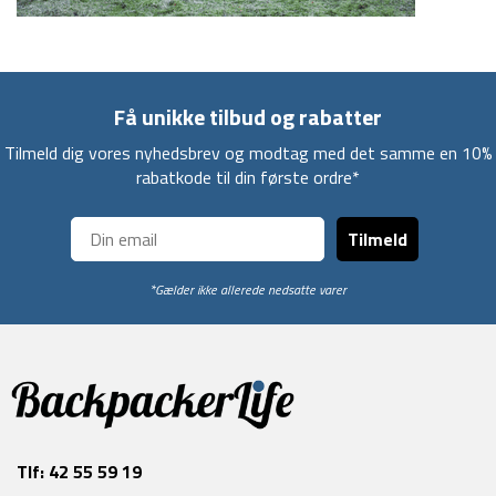
Få unikke tilbud og rabatter
Tilmeld dig vores nyhedsbrev og modtag med det samme en 10%
rabatkode til din første ordre*
Tilmeld
*Gælder ikke allerede nedsatte varer
Tlf:
42 55 59 19