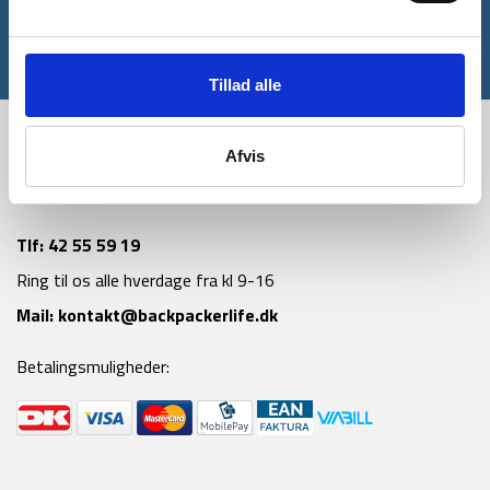
Tilmeld
*Gælder ikke allerede nedsatte varer
Tillad alle
Afvis
Tlf:
42 55 59 19
Ring til os alle hverdage fra kl 9-16
Mail:
kontakt@backpackerlife.dk
Betalingsmuligheder: