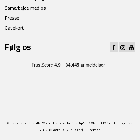
Samarbejde med os
Presse
Gavekort
Følg os
© Backpackerlife.dk 2026 - Backpackerlife ApS - CVR: 38393758 - Elkjærvej
7, 8230 Aarhus (kun lager) -
Sitemap