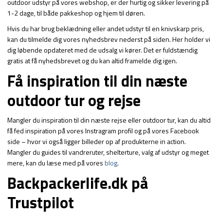
outdoor udstyr på vores webshop, er der hurtig og sikker levering på
1-2 dage, til både pakkeshop og hjem til døren.
Hvis du har brug beklædning eller andet udstyr til en knivskarp pris,
kan du tilmelde dig vores nyhedsbrev nederst på siden. Her holder vi
dig løbende opdateret med de udsalg vi kører. Det er fuldstændig
gratis at få nyhedsbrevet og du kan altid framelde dig igen.
Få inspiration til din næste
outdoor tur og rejse
Mangler du inspiration til din næste rejse eller outdoor tur, kan du altid
få fed inspiration på vores Instragram profil og på vores Facebook
side – hvor vi også ligger billeder op af produkterne in action.
Mangler du guides til vandreruter, shelterture, valg af udstyr og meget
mere, kan du læse med på vores
blog
.
Backpackerlife.dk på
Trustpilot