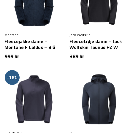
Montane
Jack Wolfskin
Fleecejakke dame –
Fleecetrøje dame – Jack
Montane F Caldus – Blå
Wolfskin Taunus HZ W
999
kr
389
kr
-16%