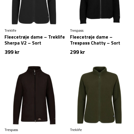
Treklife
Trespass
Fleecetrøje dame – Treklife
Fleecetrøje dame –
Sherpa V2 – Sort
Trespass Chatty – Sort
399
kr
299
kr
Trespass
Treklife