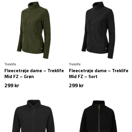
Treklife
Treklife
Fleecetrøje dame – Treklife
Fleecetrøje dame – Treklife
Mid FZ – Grøn
Mid FZ – Sort
299
kr
299
kr