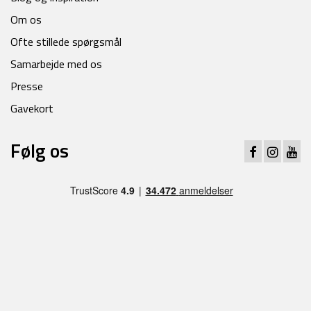
Om os
Ofte stillede spørgsmål
Samarbejde med os
Presse
Gavekort
Følg os