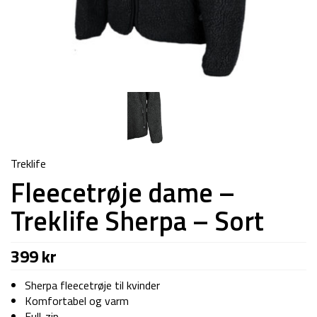
Treklife
Fleecetrøje dame –
Treklife Sherpa – Sort
399
kr
Sherpa fleecetrøje til kvinder
Komfortabel og varm
Full-zip