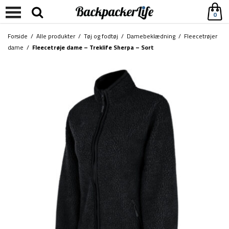
0
Forside
/
Alle produkter
/
Tøj og fodtøj
/
Damebeklædning
/
Fleecetrøjer
dame
/
Fleecetrøje dame – Treklife Sherpa – Sort