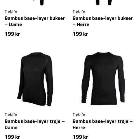
Treklife
Treklife
Bambus base-layer bukser
Bambus base-layer bukser
– Dame
– Herre
199
kr
199
kr
Treklife
Treklife
Bambus base-layer trøje –
Bambus base-layer trøje –
Dame
Herre
199
kr
199
kr