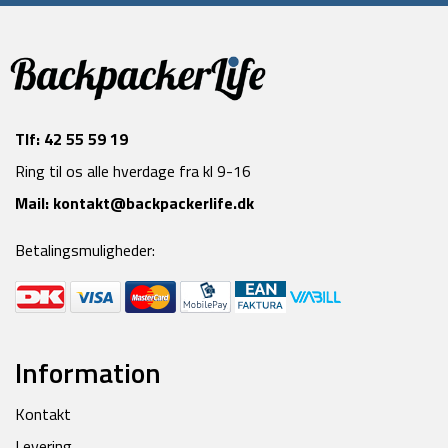
Tlf:
42 55 59 19
Ring til os alle hverdage fra kl 9-16
Mail:
kontakt@backpackerlife.dk
Betalingsmuligheder:
Information
Kontakt
Levering