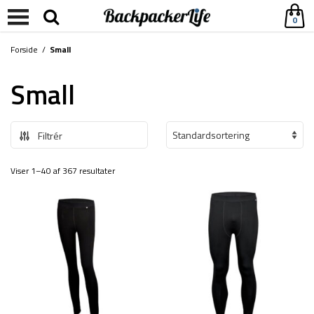
0
Forside
/
Small
Small
Filtrér
Viser 1–40 af 367 resultater