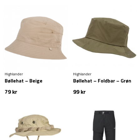
Highlander
Highlander
Bøllehat – Beige
Bøllehat – Foldbar – Grøn
79
kr
99
kr