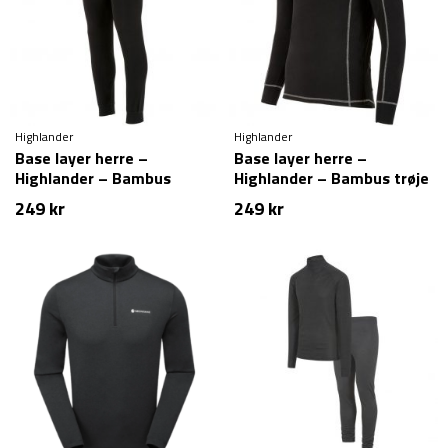
Highlander
Highlander
Base layer herre –
Base layer herre –
Highlander – Bambus
Highlander – Bambus trøje
bukser (S & XXL tilbage)
249
kr
249
kr