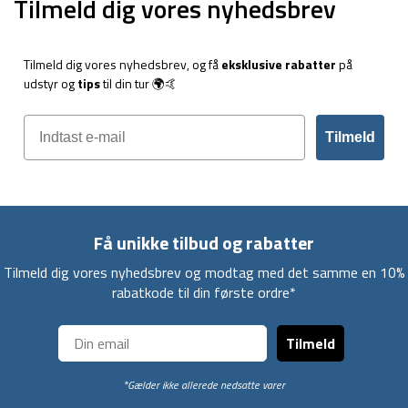
Tilmeld dig vores nyhedsbrev
Tilmeld dig vores nyhedsbrev, og få
eksklusive rabatter
på
udstyr og
tips
til din tur 🌍🤙
Tilmeld
Få unikke tilbud og rabatter
Tilmeld dig vores nyhedsbrev og modtag med det samme en 10%
rabatkode til din første ordre*
Tilmeld
*Gælder ikke allerede nedsatte varer