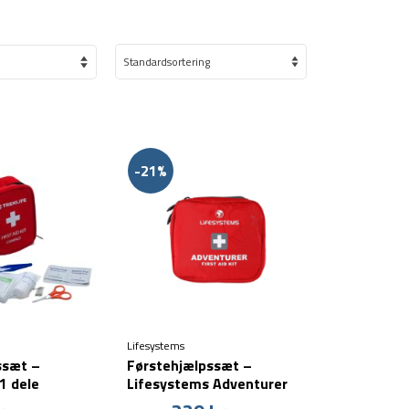
-21%
Lifesystems
ssæt –
Førstehjælpssæt –
1 dele
Lifesystems Adventurer