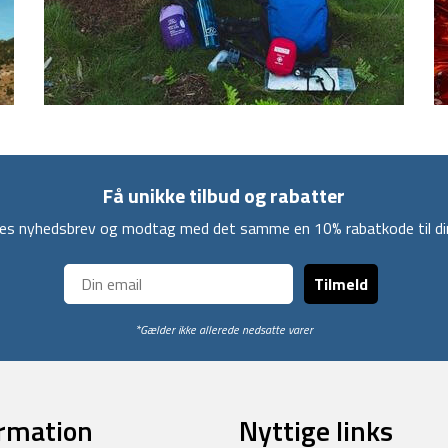
Få unikke tilbud og rabatter
ores nyhedsbrev og modtag med det samme en 10% rabatkode til din
Tilmeld
*Gælder ikke allerede nedsatte varer
rmation
Nyttige links