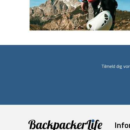
Tilmeld dig v
Info