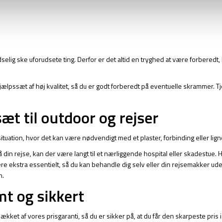
dselig ske uforudsete ting. Derfor er det altid en tryghed at være forberedt
ehjælpssæt af høj kvalitet, så du er godt forberedt på eventuelle skrammer. 
æt til outdoor og rejser
ituation, hvor det kan være nødvendigt med et plaster, forbinding eller lign
 din rejse, kan der være langt til et nærliggende hospital eller skadestue
e ekstra essentielt, så du kan behandle dig selv eller din rejsemakker ude p
n.
mt og sikkert
ket af vores prisgaranti, så du er sikker på, at du får den skarpeste pris i 