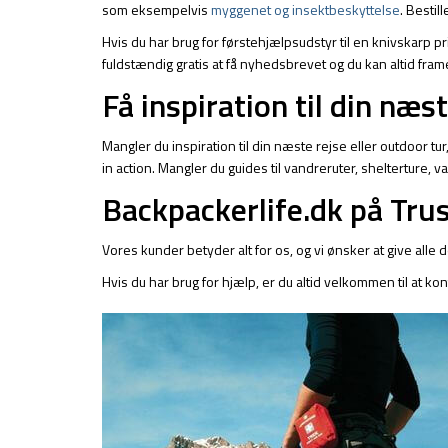
som eksempelvis
myggenet og insektbeskyttelse
. Bestil
Hvis du har brug for førstehjælpsudstyr til en knivskarp 
fuldstændig gratis at få nyhedsbrevet og du kan altid fram
Få inspiration til din næs
Mangler du inspiration til din næste rejse eller outdoor tu
in action. Mangler du guides til vandreruter, shelterture,
Backpackerlife.dk på Trus
Vores kunder betyder alt for os, og vi ønsker at give alle
Hvis du har brug for hjælp, er du altid velkommen til at ko