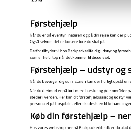
Førstehjælp
Når du er på eventyr i naturen og på din rejse kan der plu
Også selvom det er kortere ture du skal på.
Derfor tilbyder vi hos Backpackerlife dig udstyr og først
som er helt i top når det kommer til disse sæt.
Førstehjælp – udstyr og s
Når du bevæger dig ud i naturen kan der hurtigt opstå en s
Når du derimod er på tur i mere barske og øde områder på
steder i verden. Her kan dit førstehjælpssæt og udstyr vær
personalet på hospitalet eller skadestuen til behandlinge
Køb din førstehjælp – ne
Hos vores webshop her på Backpackerlife.dk er du altid dæk