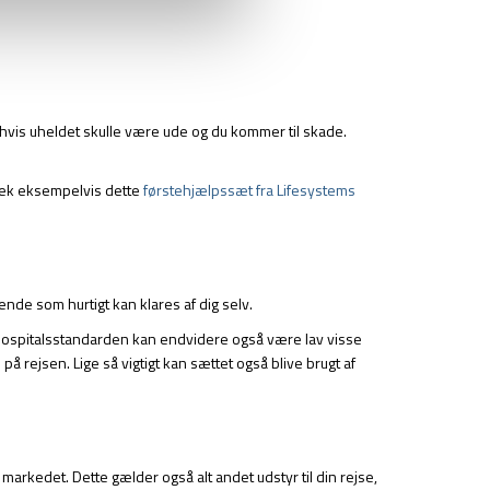
, hvis uheldet skulle være ude og du kommer til skade.
Tjek eksempelvis dette
førstehjælpssæt fra Lifesystems
ende som hurtigt kan klares af dig selv.
. Hospitalsstandarden kan endvidere også være lav visse
å rejsen. Lige så vigtigt kan sættet også blive brugt af
markedet. Dette gælder også alt andet udstyr til din rejse,