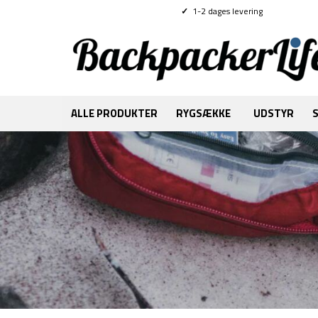
✓
1-2 dages levering
ALLE PRODUKTER
RYGSÆKKE
UDSTYR