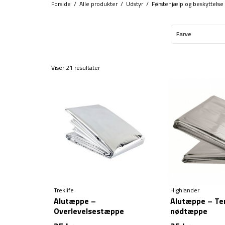
Forside
/
Alle produkter
/
Udstyr
/
Førstehjælp og beskyttelse
Farve
Viser 21 resultater
Treklife
Highlander
Alutæppe –
Alutæppe – Te
Overlevelsestæppe
nødtæppe