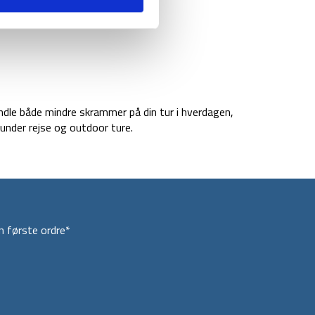
handle både mindre skrammer på din tur i hverdagen,
under rejse og outdoor ture.
 første ordre*