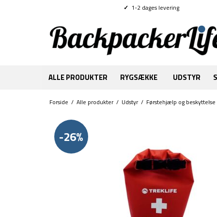
✓
1-2 dages levering
ALLE PRODUKTER
RYGSÆKKE
UDSTYR
Forside
/
Alle produkter
/
Udstyr
/
Førstehjælp og beskyttelse
-26%