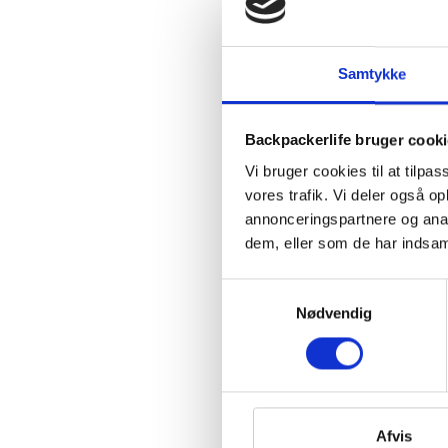
Samtykke
Backpackerlife bruger cook
Vi bruger cookies til at tilpas
vores trafik. Vi deler også 
annonceringspartnere og anal
dem, eller som de har indsaml
Samtykkevalg
Nødvendig
Afvis