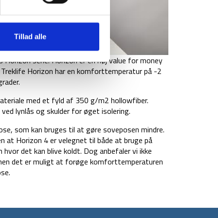
Tillad alle
s Horizon serie. Horizon er en høj value for money
Treklife Horizon har en komforttemperatur på -2
rader.
ateriale med et fyld af 350 g/m2 hollowfiber.
ed lynlås og skulder for øget isolering.
se, som kan bruges til at gøre soveposen mindre.
 at Horizon 4 er velegnet til både at bruge på
hvor det kan blive koldt. Dog anbefaler vi ikke
men det er muligt at forøge komforttemperaturen
se.