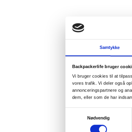
Samtykke
Backpackerlife bruger cook
Vi bruger cookies til at tilpas
vores trafik. Vi deler også 
annonceringspartnere og anal
dem, eller som de har indsaml
Samtykkevalg
Nødvendig