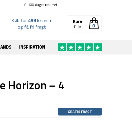
✓
100 dages returret
Køb for
499 kr
mere
Kurv
0
0
kr
og få fri fragt
RANDS
INSPIRATION
e Horizon – 4
GRATIS FRAGT