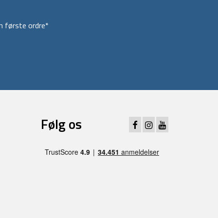
 første ordre*
Følg os