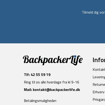
Tilmeld dig v
Info
Kontak
Tlf:
42 55 59 19
Leverin
Ring til os alle hverdage fra kl 9-16
Returne
Mail:
kontakt@backpackerlife.dk
Erhverv
Prisgar
Betalingsmuligheder: