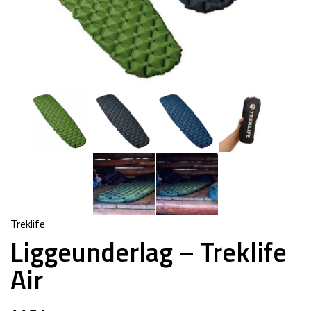
Treklife
Liggeunderlag – Treklife
Air