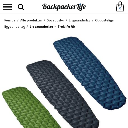
0
Forside
/
Alle produkter
/
Soveudstyr
/
Liggeunderlag
/
Oppustelige
liggeunderlag
/
Liggeunderlag – Treklife Air