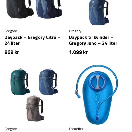
Gregory
Gregory
Daypack – Gregory Citro –
Daypack til kvinder –
24 liter
Gregory Juno – 24 liter
969
kr
1.099
kr
Gregory
Camelbak