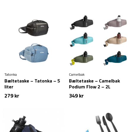
Tatonka
Camelbak
Bæltetaske – Tatonka – 5
Bæltetaske – Camelbak
liter
Podium Flow 2 – 2L
279
kr
349
kr