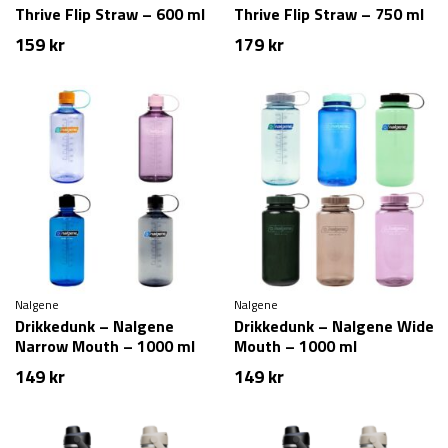
Thrive Flip Straw – 600 ml
Thrive Flip Straw – 750 ml
159
kr
179
kr
Nalgene
Nalgene
Drikkedunk – Nalgene
Drikkedunk – Nalgene Wide
Narrow Mouth – 1000 ml
Mouth – 1000 ml
149
kr
149
kr