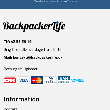
*Gælder ikke allerede nedsatte varer
Tlf:
42 55 59 19
Ring til os alle hverdage fra kl 9-16
Mail:
kontakt@backpackerlife.dk
Betalingsmuligheder:
Information
Kontakt