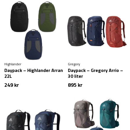
Highlander
Gregory
Daypack – Highlander Arran
Daypack – Gregory Arrio –
22L
30 liter
249
kr
895
kr