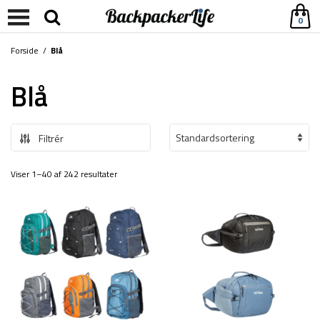
0
Forside
/
Blå
Blå
Filtrér
Viser 1–40 af 242 resultater