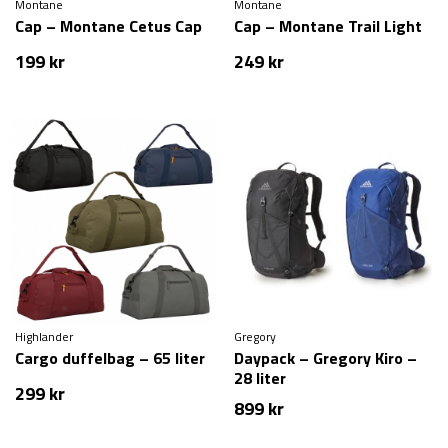
Montane
Montane
Cap – Montane Cetus Cap
Cap – Montane Trail Light
199
kr
249
kr
Highlander
Gregory
Cargo duffelbag – 65 liter
Daypack – Gregory Kiro –
28 liter
299
kr
899
kr