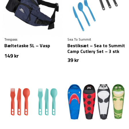
Trespass
Sea To Summit
Bæltetaske 5L – Vasp
Bestiksæt – Sea to Summit
Camp Cutlery Set – 3 stk
149
kr
39
kr