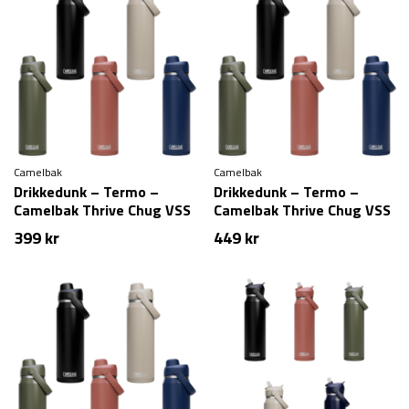
Camelbak
Camelbak
Drikkedunk – Termo –
Drikkedunk – Termo –
Camelbak Thrive Chug VSS
Camelbak Thrive Chug VSS
– 1 liter
– 1,2 liter
399
kr
449
kr