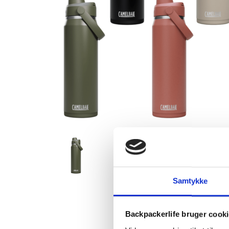
Samtykke
Backpackerlife bruger cook