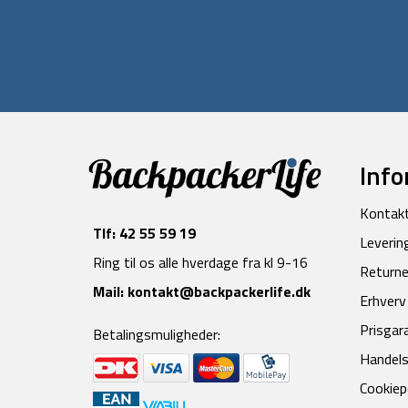
Info
Kontak
Tlf:
42 55 59 19
Leverin
Ring til os alle hverdage fra kl 9-16
Returne
Mail:
kontakt@backpackerlife.dk
Erhverv
Prisgar
Betalingsmuligheder:
Handels
Cookiepo