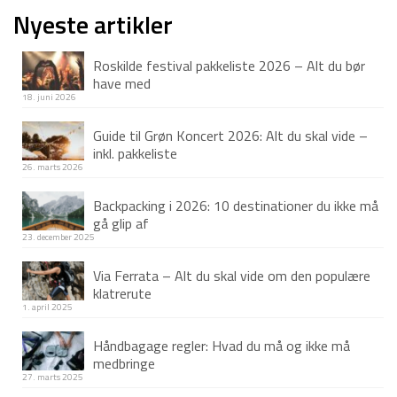
Nyeste artikler
Roskilde festival pakkeliste 2026 – Alt du bør
have med
18. juni 2026
Guide til Grøn Koncert 2026: Alt du skal vide –
inkl. pakkeliste
26. marts 2026
Backpacking i 2026: 10 destinationer du ikke må
gå glip af
23. december 2025
Via Ferrata – Alt du skal vide om den populære
klatrerute
1. april 2025
Håndbagage regler: Hvad du må og ikke må
medbringe
27. marts 2025