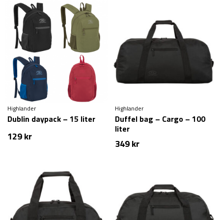
Highlander
Highlander
Dublin daypack – 15 liter
Duffel bag – Cargo – 100
liter
129
kr
349
kr