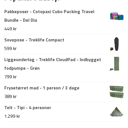
Pakkeposer - Cotopaxi Cubo Packing Travel
Bundle - Del Dia
449
kr
Sovepose - Treklife Compact
599
kr
Liggeunderlag - Treklife CloudPad - Indbygget
fodpumpe - Grøn
799
kr
Frysetørret mad - 1 person / 3 dage
389
kr
Telt - Tipi - 4 personer
1.299
kr