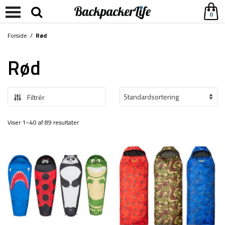
0
Forside
/
Rød
Rød
Filtrér
Viser 1–40 af 89 resultater