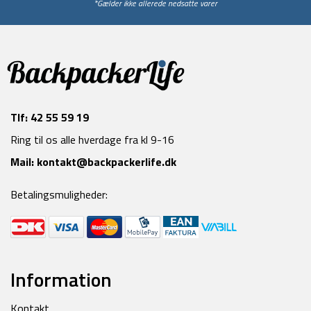
*Gælder ikke allerede nedsatte varer
Tlf:
42 55 59 19
Ring til os alle hverdage fra kl 9-16
Mail:
kontakt@backpackerlife.dk
Betalingsmuligheder:
Information
Kontakt