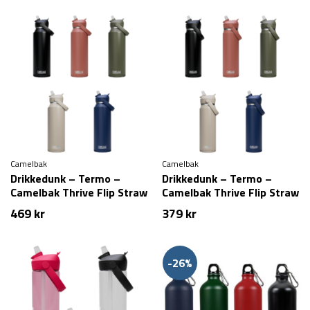
Camelbak
Camelbak
Drikkedunk – Termo –
Drikkedunk – Termo –
Camelbak Thrive Flip Straw
Camelbak Thrive Flip Straw
VSS – 1,2 liter
VSS – 750 ml
469
kr
379
kr
-26%