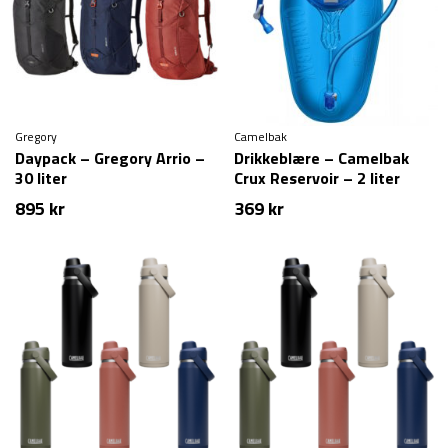
Gregory
Camelbak
Daypack – Gregory Arrio –
Drikkeblære – Camelbak
30 liter
Crux Reservoir – 2 liter
895
kr
369
kr