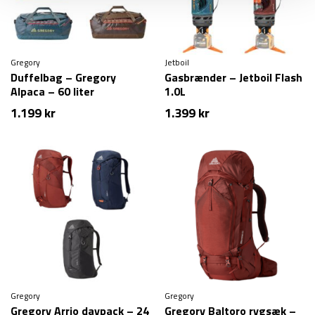
Gregory
Jetboil
Duffelbag – Gregory
Gasbrænder – Jetboil Flash
Alpaca – 60 liter
1.0L
1.199
kr
1.399
kr
Gregory
Gregory
Gregory Arrio daypack – 24
Gregory Baltoro rygsæk –