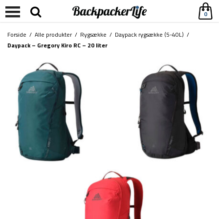
0
Forside
/
Alle produkter
/
Rygsække
/
Daypack rygsække (5-40L)
/
Daypack – Gregory Kiro RC – 20 liter