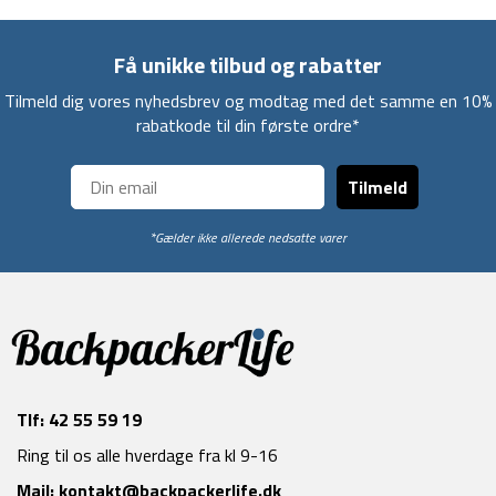
Få unikke tilbud og rabatter
Tilmeld dig vores nyhedsbrev og modtag med det samme en 10%
rabatkode til din første ordre*
Tilmeld
*Gælder ikke allerede nedsatte varer
Tlf:
42 55 59 19
Ring til os alle hverdage fra kl 9-16
Mail:
kontakt@backpackerlife.dk