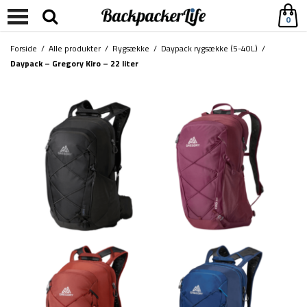
0
Forside
/
Alle produkter
/
Rygsække
/
Daypack rygsække (5-40L)
/
Daypack – Gregory Kiro – 22 liter