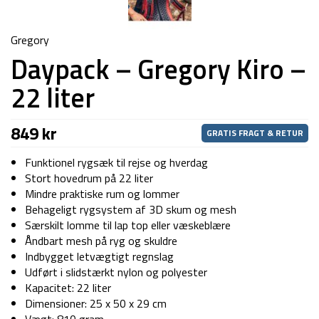
Gregory
Daypack – Gregory Kiro –
22 liter
849
kr
GRATIS FRAGT & RETUR
Funktionel rygsæk til rejse og hverdag
Stort hovedrum på 22 liter
Mindre praktiske rum og lommer
Behageligt rygsystem af 3D skum og mesh
Særskilt lomme til lap top eller væskeblære
Åndbart mesh på ryg og skuldre
Indbygget letvægtigt regnslag
Udført i slidstærkt nylon og polyester
Kapacitet: 22 liter
Dimensioner: 25 x 50 x 29 cm