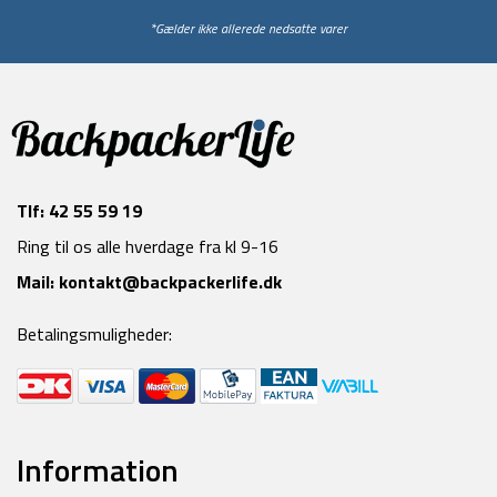
*Gælder ikke allerede nedsatte varer
Tlf:
42 55 59 19
Ring til os alle hverdage fra kl 9-16
Mail:
kontakt@backpackerlife.dk
Betalingsmuligheder:
Information