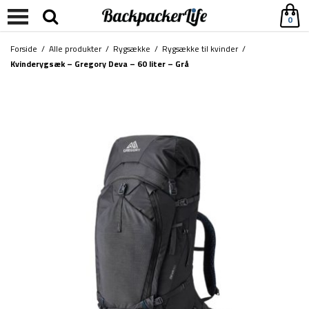
0
Forside
/
Alle produkter
/
Rygsække
/
Rygsække til kvinder
/
Kvinderygsæk – Gregory Deva – 60 liter – Grå