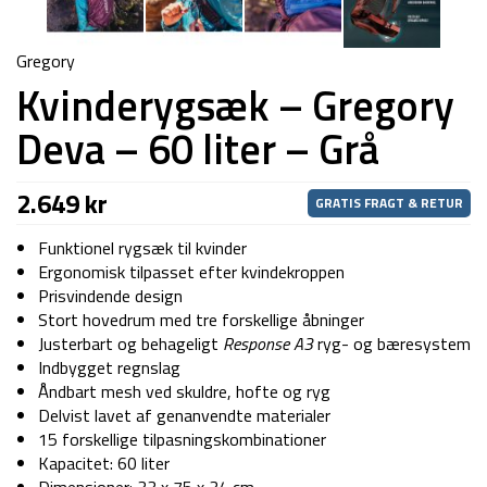
Gregory
Kvinderygsæk – Gregory
Deva – 60 liter – Grå
2.649
kr
GRATIS FRAGT & RETUR
Funktionel rygsæk til kvinder
Ergonomisk tilpasset efter kvindekroppen
Prisvindende design
Stort hovedrum med tre forskellige åbninger
Justerbart og behageligt
Response A3
ryg- og bæresystem
Indbygget regnslag
Åndbart mesh ved skuldre, hofte og ryg
Delvist lavet af genanvendte materialer
15 forskellige tilpasningskombinationer
Kapacitet: 60 liter