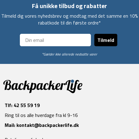
Få unikke tilbud og rabatter
Tilmeld dig vores nyhedsbrev og modtag med det samme en 10%
rabatkode til din første ordre*
Tilmeld
*Gælder ikke allerede nedsatte varer
Tlf:
42 55 59 19
Ring til os alle hverdage fra kl 9-16
Mail:
kontakt@backpackerlife.dk