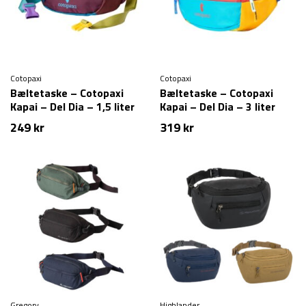
Cotopaxi
Cotopaxi
Bæltetaske – Cotopaxi
Bæltetaske – Cotopaxi
Kapai – Del Dia – 1,5 liter
Kapai – Del Dia – 3 liter
249
kr
319
kr
Gregory
Highlander