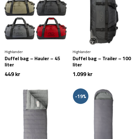
Highlander
Highlander
Duffel bag – Hauler – 45
Duffel bag – Trailer – 100
liter
liter
449
kr
1.099
kr
-19%