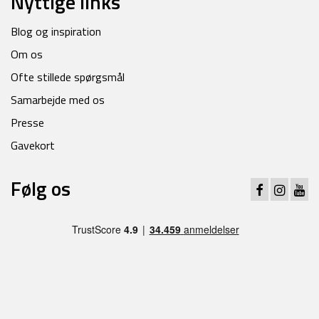
Nyttige links
Blog og inspiration
Om os
Ofte stillede spørgsmål
Samarbejde med os
Presse
Gavekort
Følg os