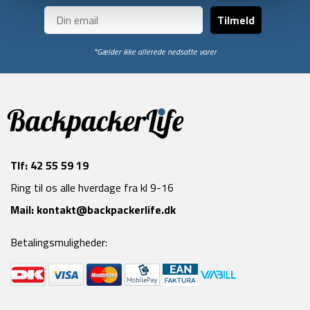
Tilmeld
*Gælder ikke allerede nedsatte varer
Tlf:
42 55 59 19
Ring til os alle hverdage fra kl 9-16
Mail:
kontakt@backpackerlife.dk
Betalingsmuligheder: