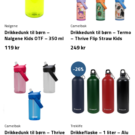
Nalgene
Camelbak
Drikkedunk til børn –
Drikkedunk til børn – Termo
Nalgene Kids OTF – 350 ml
– Thrive Flip Straw Kids
VSS – 350 ml
119
kr
249
kr
-26%
Camelbak
Treklife
Drikkedunk til børn – Thrive
Drikkeflaske – 1 liter – Alu