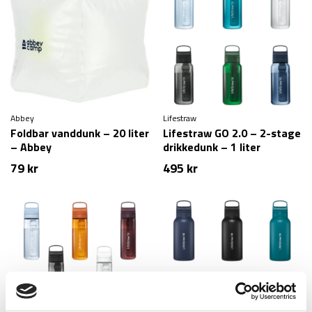
Abbey
Lifestraw
Foldbar vanddunk – 20 liter
Lifestraw GO 2.0 – 2-stage
– Abbey
drikkedunk – 1 liter
79
kr
495
kr