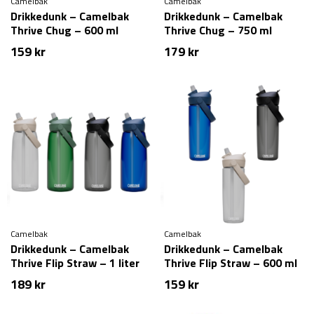
Camelbak
Camelbak
Drikkedunk – Camelbak
Drikkedunk – Camelbak
Thrive Chug – 600 ml
Thrive Chug – 750 ml
159
kr
179
kr
Camelbak
Camelbak
Drikkedunk – Camelbak
Drikkedunk – Camelbak
Thrive Flip Straw – 1 liter
Thrive Flip Straw – 600 ml
189
kr
159
kr