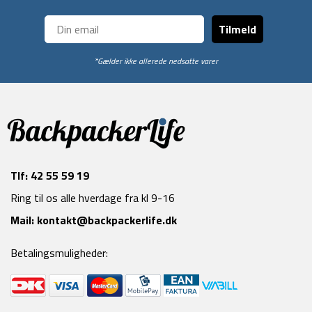
Tilmeld
*Gælder ikke allerede nedsatte varer
Tlf:
42 55 59 19
Ring til os alle hverdage fra kl 9-16
Mail:
kontakt@backpackerlife.dk
Betalingsmuligheder: