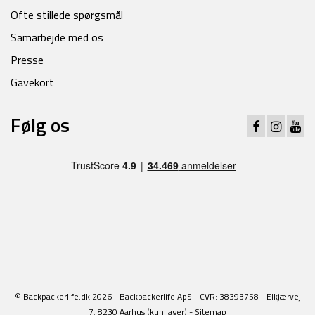
Ofte stillede spørgsmål
Samarbejde med os
Presse
Gavekort
Følg os
© Backpackerlife.dk 2026 - Backpackerlife ApS - CVR: 38393758 - Elkjærvej
7, 8230 Aarhus (kun lager) -
Sitemap