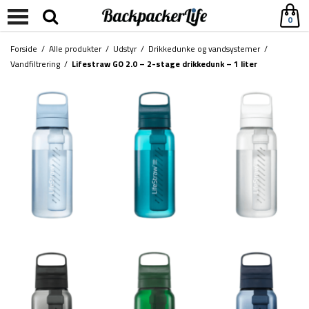
0
Forside
/
Alle produkter
/
Udstyr
/
Drikkedunke og vandsystemer
/
Vandfiltrering
/
Lifestraw GO 2.0 – 2-stage drikkedunk – 1 liter