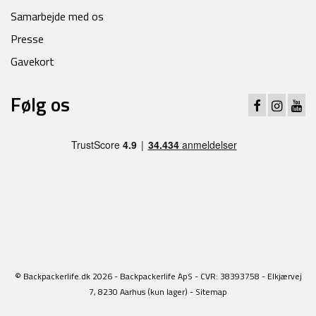
Samarbejde med os
Presse
Gavekort
Følg os
© Backpackerlife.dk 2026 - Backpackerlife ApS - CVR: 38393758 - Elkjærvej
7, 8230 Aarhus (kun lager) -
Sitemap