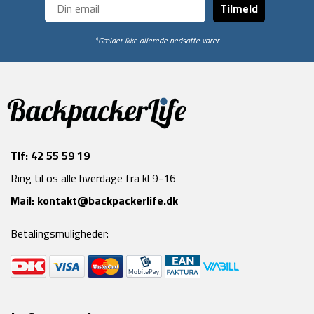
Tilmeld
*Gælder ikke allerede nedsatte varer
Tlf:
42 55 59 19
Ring til os alle hverdage fra kl 9-16
Mail:
kontakt@backpackerlife.dk
Betalingsmuligheder: