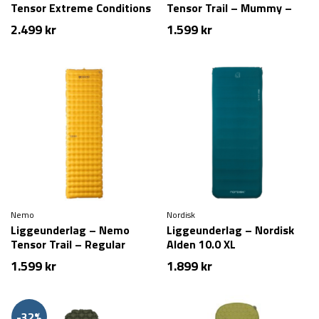
Tensor Extreme Conditions
Tensor Trail – Mummy –
– Wide – Long
Regular
2.499
kr
1.599
kr
Nemo
Nordisk
Liggeunderlag – Nemo
Liggeunderlag – Nordisk
Tensor Trail – Regular
Alden 10.0 XL
1.599
kr
1.899
kr
-32%