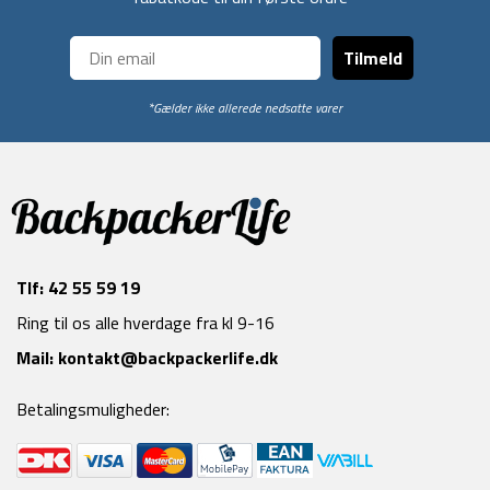
Tilmeld
*Gælder ikke allerede nedsatte varer
Tlf:
42 55 59 19
Ring til os alle hverdage fra kl 9-16
Mail:
kontakt@backpackerlife.dk
Betalingsmuligheder: