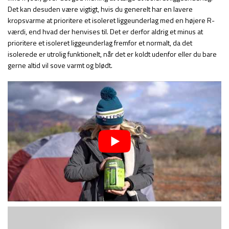
Det kan desuden være vigtigt, hvis du generelt har en lavere
kropsvarme at prioritere et isoleret liggeunderlag med en højere R-
værdi, end hvad der henvises til. Det er derfor aldrig et minus at
prioritere et isoleret liggeunderlag fremfor et normalt, da det
isolerede er utrolig funktionelt, når det er koldt udenfor eller du bare
gerne altid vil sove varmt og blødt.