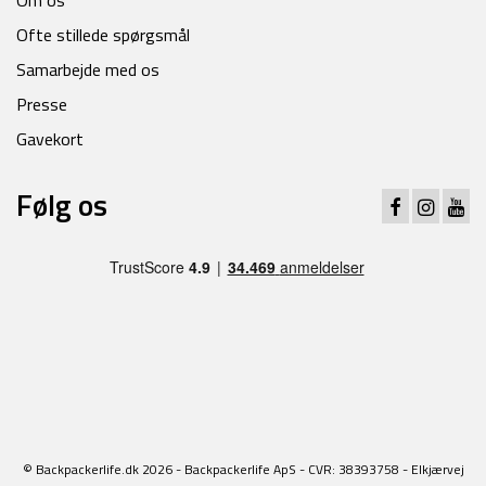
Om os
Ofte stillede spørgsmål
Samarbejde med os
Presse
Gavekort
Følg os
© Backpackerlife.dk 2026 - Backpackerlife ApS - CVR: 38393758 - Elkjærvej