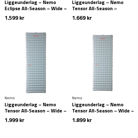
Liggeunderlag – Nemo
Liggeunderlag – Nemo
Eclipse All-Season – Wide –
Tensor All-Season –
Regular
Regular
1.599
kr
1.669
kr
Nemo
Nemo
Liggeunderlag – Nemo
Liggeunderlag – Nemo
Tensor All-Season – Wide –
Tensor All-Season – Wide –
Long
Regular
1.999
kr
1.899
kr