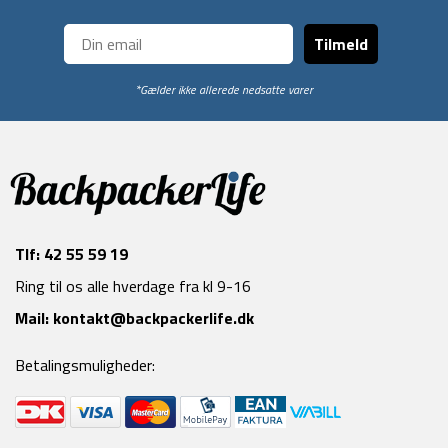
Tilmeld
*Gælder ikke allerede nedsatte varer
Tlf:
42 55 59 19
Ring til os alle hverdage fra kl 9-16
Mail:
kontakt@backpackerlife.dk
Betalingsmuligheder: