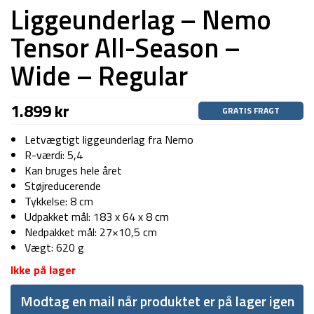
Liggeunderlag – Nemo
Tensor All-Season –
Wide – Regular
1.899
kr
GRATIS FRAGT
Letvægtigt liggeunderlag fra Nemo
R-værdi: 5,4
Kan bruges hele året
Støjreducerende
Tykkelse: 8 cm
Udpakket mål: 183 x 64 x 8 cm
Nedpakket mål: 27×10,5 cm
Vægt: 620 g
Ikke på lager
Modtag en mail når produktet er på lager igen