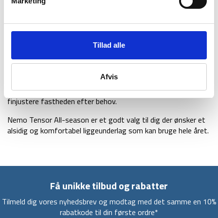
Marketing
Samtidigt er konstruktionen udviklet til at reducere støjen, så
man får en roligere nattesøvn.
Materialet består af slidstærkt nylon. Den ekstra slidstærke
Tillad alle
bund giver modstandsdygtighed mod slid og forlænger
liggeunderlagets holdbarhed. Underlaget leveres med en
Vortex™ pump sack, som gør det nemt at pumpe
Afvis
liggeunderlaget op uden at tilføre fugt fra åndedræt.
Derudover gør den integrerede Laylow™ ventil det muligt at
finjustere fastheden efter behov.
Nemo Tensor All-season er et godt valg til dig der ønsker et
alsidig og komfortabel liggeunderlag som kan bruge hele året.
Få unikke tilbud og rabatter
Tilmeld dig vores nyhedsbrev og modtag med det samme en 10%
rabatkode til din første ordre*