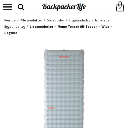
0
Forside
/
Alle produkter
/
Soveudstyr
/
Liggeunderlag
/
Isolerede
liggeunderlag
/
Liggeunderlag – Nemo Tensor All-Season – Wide –
Regular