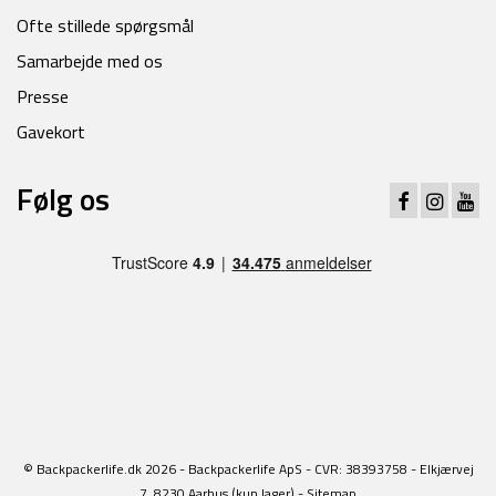
Ofte stillede spørgsmål
Samarbejde med os
Presse
Gavekort
Følg os
© Backpackerlife.dk 2026 - Backpackerlife ApS - CVR: 38393758 - Elkjærvej
7, 8230 Aarhus (kun lager) -
Sitemap