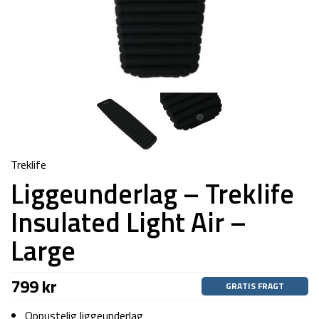
Treklife
Liggeunderlag – Treklife
Insulated Light Air –
Large
799
kr
GRATIS FRAGT
Oppustelig liggeunderlag