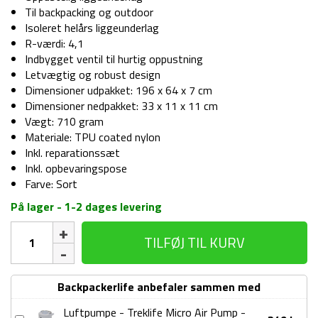
Til backpacking og outdoor
Isoleret helårs liggeunderlag
R-værdi: 4,1
Indbygget ventil til hurtig oppustning
Letvægtig og robust design
Dimensioner udpakket: 196 x 64 x 7 cm
Dimensioner nedpakket: 33 x 11 x 11 cm
Vægt: 710 gram
Materiale: TPU coated nylon
Inkl. reparationssæt
Inkl. opbevaringspose
Farve: Sort
På lager - 1-2 dages levering
Liggeunderlag
TILFØJ TIL KURV
-
Treklife
Insulated
Backpackerlife anbefaler sammen med
Light
Air
Luftpumpe - Treklife Micro Air Pump -