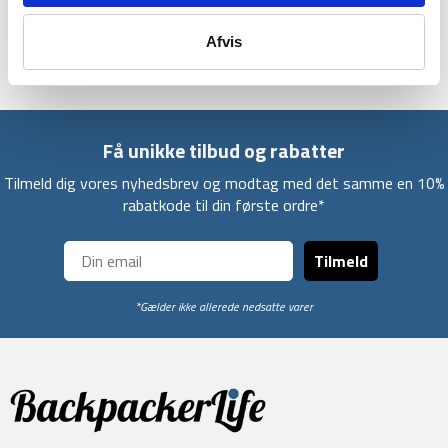
have ét liggeunderlag til alle dine ture, og som samtidig er
ultra letvægtig og kompakt.
Afvis
Få unikke tilbud og rabatter
Tilmeld dig vores nyhedsbrev og modtag med det samme en 10%
rabatkode til din første ordre*
Tilmeld
*Gælder ikke allerede nedsatte varer