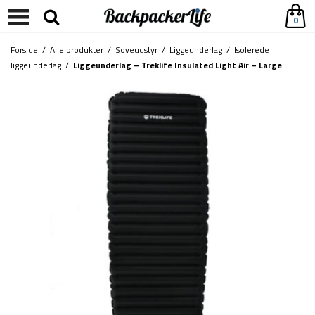
0
Forside
/
Alle produkter
/
Soveudstyr
/
Liggeunderlag
/
Isolerede
liggeunderlag
/
Liggeunderlag – Treklife Insulated Light Air – Large