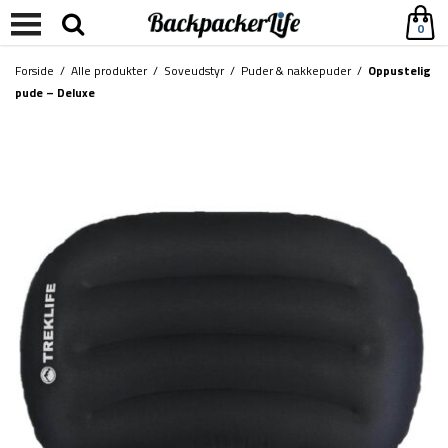
0
Forside
/
Alle produkter
/
Soveudstyr
/
Puder & nakkepuder
/
Oppustelig
pude – Deluxe