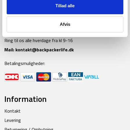
Tillad alle
Afvis
Tlf:
42 55 59 19
Ring til os alle hverdage fra kl 9-16
Mail:
kontakt@backpackerlife.dk
Betalingsmuligheder:
Information
Kontakt
Levering
Returnering / Ombytning