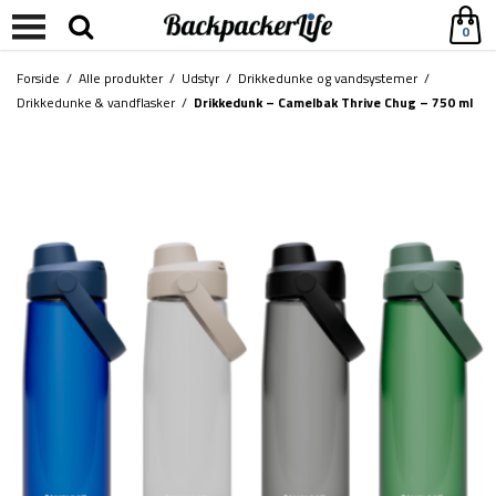
0
Forside
/
Alle produkter
/
Udstyr
/
Drikkedunke og vandsystemer
/
Drikkedunke & vandflasker
/
Drikkedunk – Camelbak Thrive Chug – 750 ml