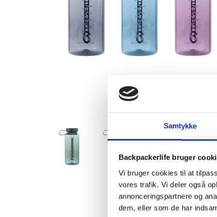
Samtykke
Backpackerlife bruger cook
Vi bruger cookies til at tilpas
vores trafik. Vi deler også 
annonceringspartnere og anal
dem, eller som de har indsaml