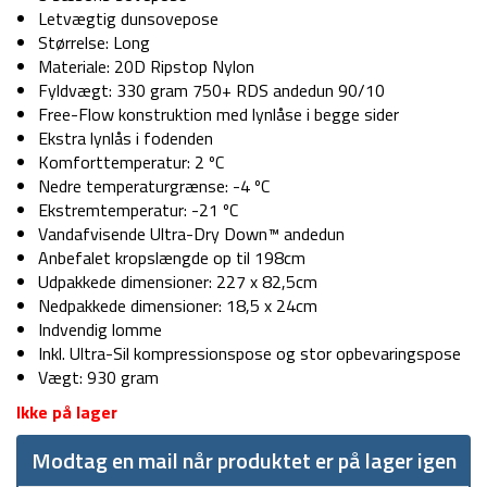
Letvægtig dunsovepose
Størrelse: Long
Materiale: 20D Ripstop Nylon
Fyldvægt: 330 gram 750+ RDS andedun 90/10
Free-Flow konstruktion med lynlåse i begge sider
Ekstra lynlås i fodenden
Komforttemperatur: 2 ºC
Nedre temperaturgrænse: -4 ºC
Ekstremtemperatur: -21 ºC
Vandafvisende Ultra-Dry Down™ andedun
Anbefalet kropslængde op til 198cm
Udpakkede dimensioner: 227 x 82,5cm
Nedpakkede dimensioner: 18,5 x 24cm
Indvendig lomme
Inkl. Ultra-Sil kompressionspose og stor opbevaringspose
Vægt: 930 gram
Ikke på lager
Modtag en mail når produktet er på lager igen