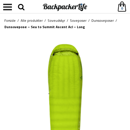
0
Forside
/
Alle produkter
/
Soveudstyr
/
Soveposer
/
Dunsoveposer
/
Dunsovepose – Sea to Summit Ascent Acl – Long