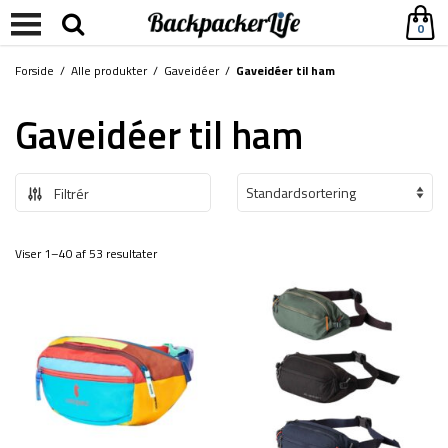
0
Forside
/
Alle produkter
/
Gaveidéer
/
Gaveidéer til ham
Gaveidéer til ham
Filtrér
Viser 1–40 af 53 resultater