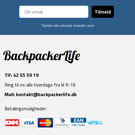
Tilmeld
*Gælder ikke allerede nedsatte varer
Tlf:
42 55 59 19
Ring til os alle hverdage fra kl 9-16
Mail:
kontakt@backpackerlife.dk
Betalingsmuligheder: