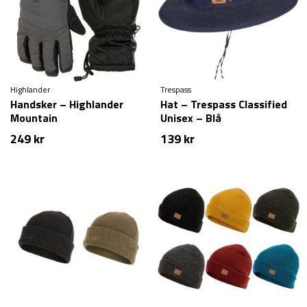
Highlander
Trespass
Handsker – Highlander
Hat – Trespass Classified
Mountain
Unisex – Blå
249
kr
139
kr