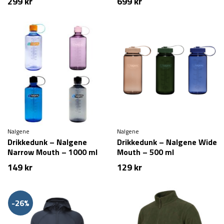
299
kr
699
kr
Nalgene
Nalgene
Drikkedunk – Nalgene
Drikkedunk – Nalgene Wide
Narrow Mouth – 1000 ml
Mouth – 500 ml
149
kr
129
kr
-26%