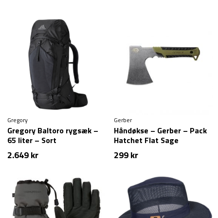
Gregory
Gerber
Gregory Baltoro rygsæk –
Håndøkse – Gerber – Pack
65 liter – Sort
Hatchet Flat Sage
2.649
kr
299
kr