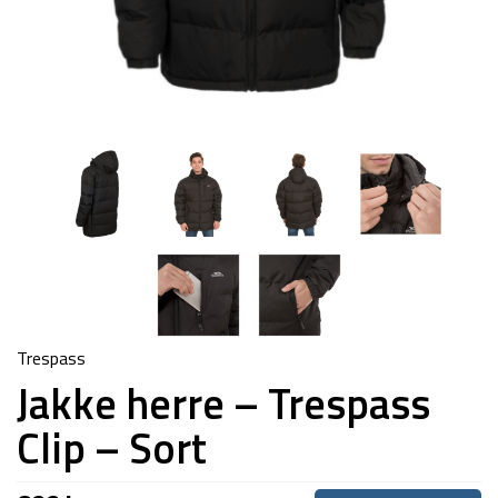
Trespass
Jakke herre – Trespass
Clip – Sort