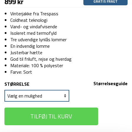
899
kr
GRATIS FRAGT
Vinterjakke fra Trespass
Coldheat teknologi
Vand- og vindafvisende
Isoleret med termofyld
Tre udvendige lynlås lommer
En indvendig lomme
Justerbar hætte
God til friluft, rejse og hverdag
Materiale: 100 % polyester
Farve: Sort
Størrelsesguide
STØRRELSE
TILFØJ TIL KURV