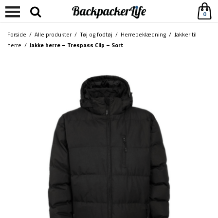
0
Forside
/
Alle produkter
/
Tøj og fodtøj
/
Herrebeklædning
/
Jakker til
herre
/
Jakke herre – Trespass Clip – Sort