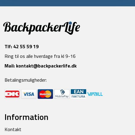
Tlf:
42 55 59 19
Ring til os alle hverdage fra kl 9-16
Mail:
kontakt@backpackerlife.dk
Betalingsmuligheder:
Information
Kontakt