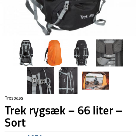
Trespass
Trek rygsæk – 66 liter –
Sort