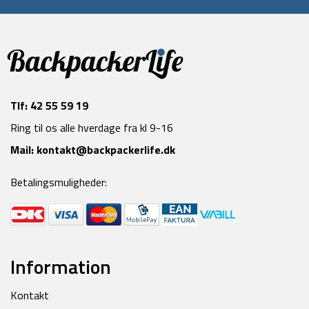
Tlf:
42 55 59 19
Ring til os alle hverdage fra kl 9-16
Mail:
kontakt@backpackerlife.dk
Betalingsmuligheder:
Information
Kontakt