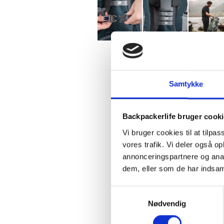
Samtykke
Backpackerlife bruger cook
Vi bruger cookies til at tilpas
vores trafik. Vi deler også 
annonceringspartnere og anal
dem, eller som de har indsaml
Samtykkevalg
Nødvendig