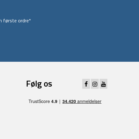
 første ordre*
Følg os