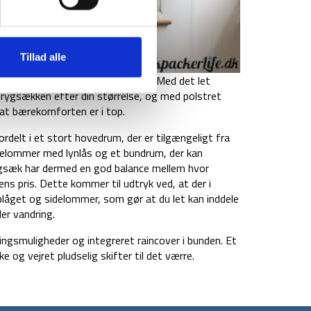
Tillad alle
fra det skotske mærke Trespass. Med det let
e rygsækken efter din størrelse, og med polstret
at bærekomforten er i top.
ordelt i et stort hovedrum, der er tilgængeligt fra
delommer med lynlås og et bundrum, der kan
gsæk har dermed en god balance mellem hvor
s pris. Dette kommer til udtryk ved, at der i
plåget og sidelommer, som gør at du let kan inddele
ler vandring.
gsmuligheder og integreret raincover i bunden. Et
 og vejret pludselig skifter til det værre.