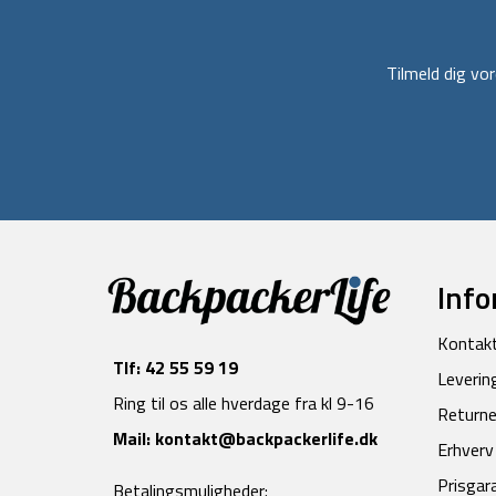
Tilmeld dig v
Info
Kontak
Tlf:
42 55 59 19
Leverin
Ring til os alle hverdage fra kl 9-16
Returne
Mail:
kontakt@backpackerlife.dk
Erhverv
Prisgar
Betalingsmuligheder: