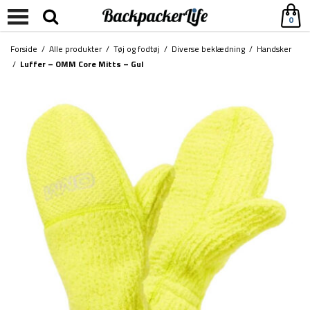
0
Forside
/
Alle produkter
/
Tøj og fodtøj
/
Diverse beklædning
/
Handsker
/
Luffer – OMM Core Mitts – Gul