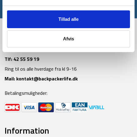
*Gælder ikke allerede nedsatte varer
Tillad alle
Afvis
Tlf:
42 55 59 19
Ring til os alle hverdage fra kl 9-16
Mail:
kontakt@backpackerlife.dk
Betalingsmuligheder:
Information